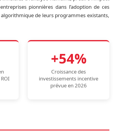
treprises pionnières dans l’adoption de ces
n algorithmique de leurs programmes existants,
+54%
en
Croissance des
 ROI
investissements incentive
prévue en 2026