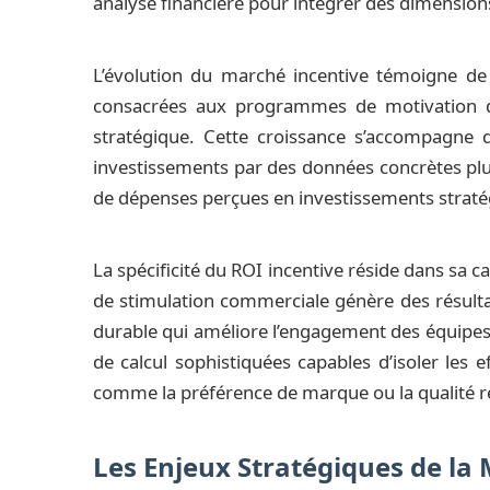
analyse financière pour intégrer des dimensio
L’évolution du marché incentive témoigne de
consacrées aux programmes de motivation de
stratégique. Cette croissance s’accompagne 
investissements par des données concrètes plu
de dépenses perçues en investissements straté
La spécificité du ROI incentive réside dans sa
de stimulation commerciale génère des résult
durable qui améliore l’engagement des équipes 
de calcul sophistiquées capables d’isoler les 
comme la préférence de marque ou la qualité rel
Les Enjeux Stratégiques de la