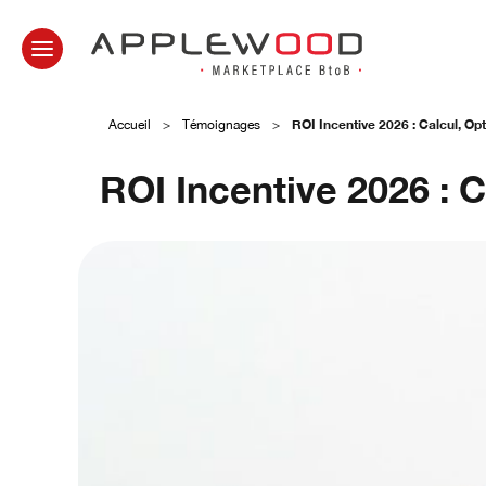
ROI Incentive 2026 : Calcul, Op
Accueil
>
Témoignages
>
ROI Incentive 2026 : 