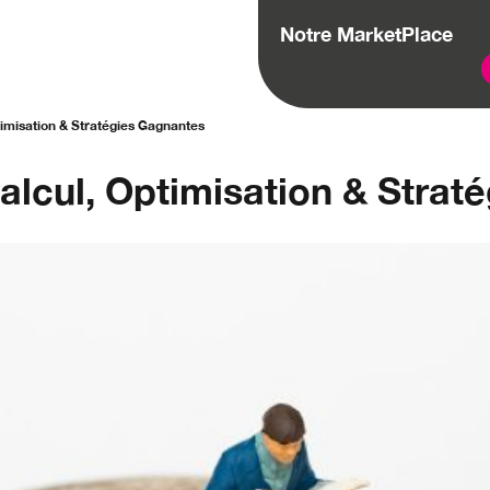
Notre MarketPlace
timisation & Stratégies Gagnantes
Calcul, Optimisation & Stra