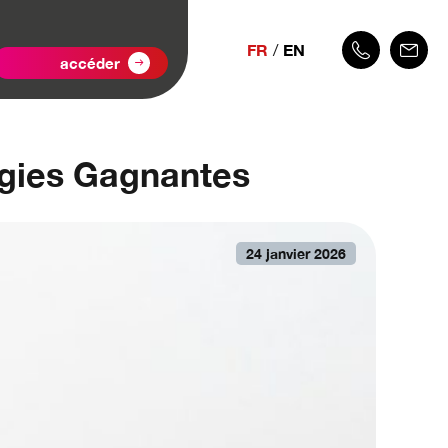
FR
EN
accéder
tégies Gagnantes
24 janvier 2026