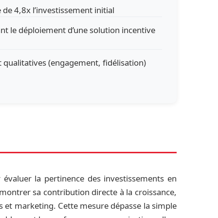
e 4,8x l’investissement initial
nt le déploiement d’une solution incentive
t qualitatives (engagement, fidélisation)
r évaluer la pertinence des investissements en
ontrer sa contribution directe à la croissance,
s et marketing. Cette mesure dépasse la simple