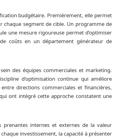
ification budgétaire. Premièrement, elle permet
s pour chaque segment de cible. Un programme de
eule une mesure rigoureuse permet d’optimiser
tre de coûts en un département générateur de
 sein des équipes commerciales et marketing.
iscipline d’optimisation continue qui améliore
 entre directions commerciales et financières,
s qui ont intégré cette approche constatent une
s prenantes internes et externes de la valeur
 chaque investissement, la capacité à présenter