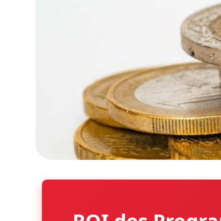
ROI des Progra