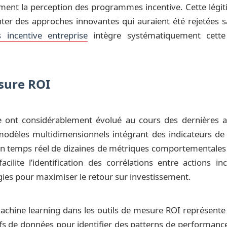
nt la perception des programmes incentive. Cette légitim
er des approches innovantes qui auraient été rejetées sa
 incentive entreprise
intègre systématiquement cett
sure ROI
e ont considérablement évolué au cours des dernières a
dèles multidimensionnels intégrant des indicateurs de 
temps réel de dizaines de métriques comportementales et
ilite l’identification des corrélations entre actions i
gies pour maximiser le retour sur investissement.
u machine learning dans les outils de mesure ROI représente 
 de données pour identifier des patterns de performance i