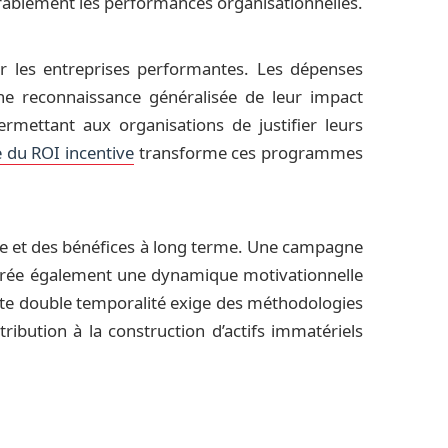
rablement les performances organisationnelles.
r les entreprises performantes. Les dépenses
e reconnaissance généralisée de leur impact
mettant aux organisations de justifier leurs
du ROI incentive
transforme ces programmes
rme et des bénéfices à long terme. Une campagne
 crée également une dynamique motivationnelle
ette double temporalité exige des méthodologies
ribution à la construction d’actifs immatériels