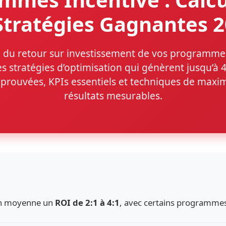
Stratégies Gagnantes 
ul du retour sur investissement de vos programme
s stratégies d’optimisation qui génèrent jusqu’à
prouvées, KPIs essentiels et techniques de maxim
résultats mesurables.
en moyenne un
ROI de 2:1 à 4:1
, avec certains programmes 