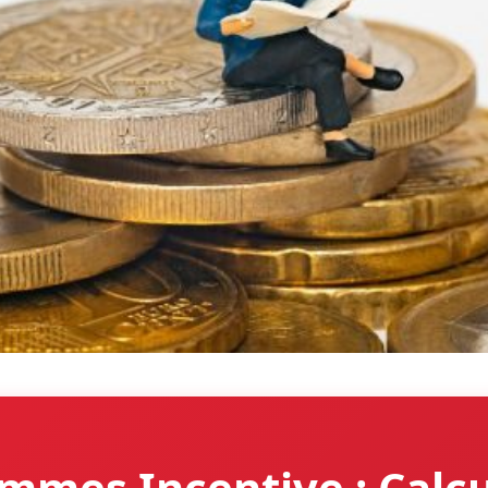
mmes Incentive : Calcu