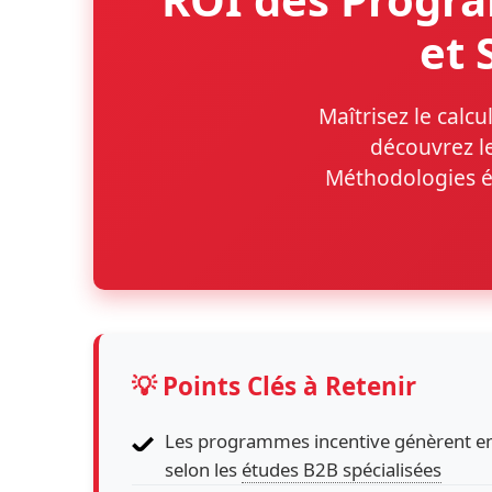
et 
Maîtrisez le calc
découvrez le
Méthodologies é
💡 Points Clés à Retenir
Les programmes incentive génèrent 
selon les
études B2B spécialisées