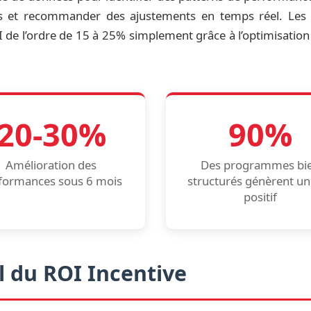
s et recommander des ajustements en temps réel. Les en
 de l’ordre de 15 à 25% simplement grâce à l’optimisatio
20-30%
90%
Amélioration des
Des programmes bi
formances sous 6 mois
structurés génèrent un
positif
l du ROI Incentive