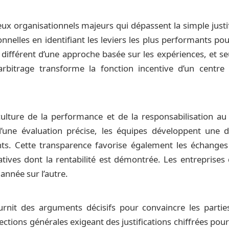
ux organisationnels majeurs qui dépassent la simple just
tionnelles en identifiant les leviers les plus performant
différent d’une approche basée sur les expériences, et s
 d’arbitrage transforme la fonction incentive d’un cen
ture de la performance et de la responsabilisation au
d’une évaluation précise, les équipes développent une d
nts. Cette transparence favorise également les échanges
tiatives dont la rentabilité est démontrée. Les entreprise
année sur l’autre.
urnit des arguments décisifs pour convaincre les partie
ctions générales exigeant des justifications chiffrées pour