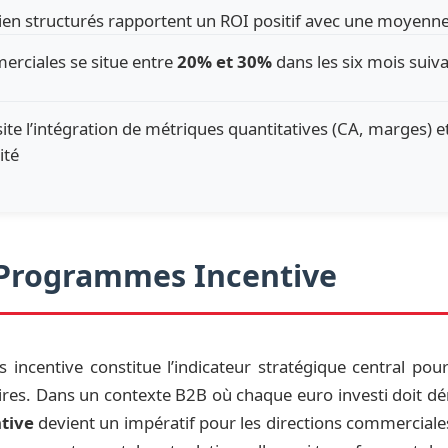
n structurés rapportent un ROI positif avec une moyenne d
rciales se situe entre
20% et 30%
dans les six mois suiva
site l’intégration de métriques quantitatives (CA, marges) e
ité
 Programmes Incentive
ncentive constitue l’indicateur stratégique central pou
ires. Dans un contexte B2B où chaque euro investi doit dém
tive
devient un impératif pour les directions commerciale