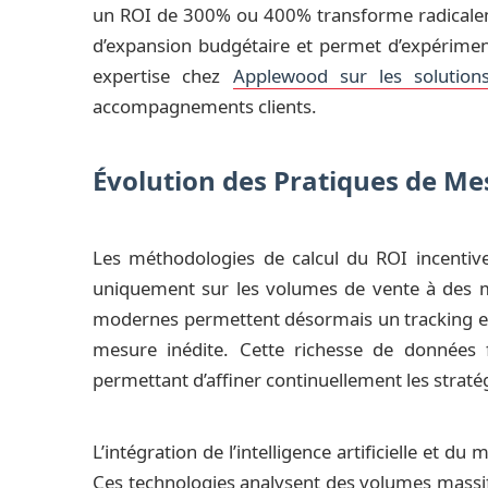
un ROI de 300% ou 400% transforme radicaleme
d’expansion budgétaire et permet d’expériment
expertise chez
Applewood sur les solutions
accompagnements clients.
Évolution des Pratiques de Me
Les méthodologies de calcul du ROI incentiv
uniquement sur les volumes de vente à des mo
modernes permettent désormais un tracking en 
mesure inédite. Cette richesse de données fac
permettant d’affiner continuellement les straté
L’intégration de l’intelligence artificielle et d
Ces technologies analysent des volumes massifs