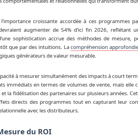
ns comportementales et relationnelles qui transforment du
 l’importance croissante accordée à ces programmes pa
vraient augmenter de 54% d’ici fin 2026, reflétant un
d’une sophistication accrue des méthodes de mesure, per
tôt que par des intuitions. La
compréhension approfondie 
giques générateurs de valeur mesurable.
 capacité à mesurer simultanément des impacts à court te
ats immédiats en termes de volumes de vente, mais elle
et la fidélisation des partenaires sur plusieurs années. C
effets directs des programmes tout en capturant leur cont
ationnelle avec les distributeurs.
 Mesure du ROI