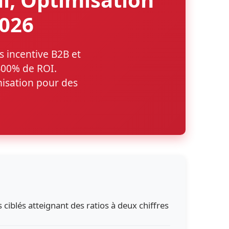
2026
s incentive B2B et
 400% de ROI.
isation pour des
ciblés atteignant des ratios à deux chiffres