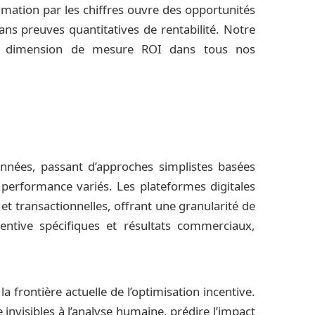
ation par les chiffres ouvre des opportunités
ns preuves quantitatives de rentabilité. Notre
e dimension de mesure ROI dans tous nos
nnées, passant d’approches simplistes basées
performance variés. Les plateformes digitales
 transactionnelles, offrant une granularité de
ncentive spécifiques et résultats commerciaux,
la frontière actuelle de l’optimisation incentive.
nvisibles à l’analyse humaine, prédire l’impact