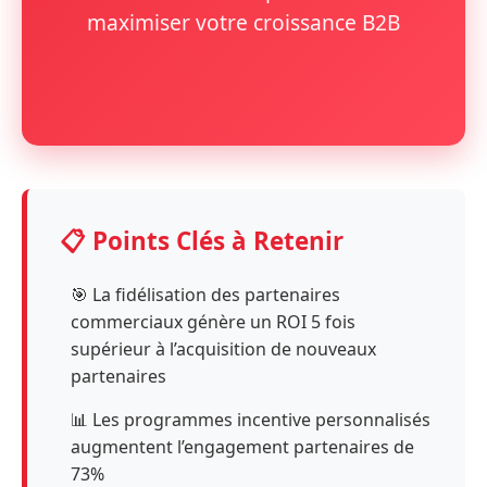
maximiser votre croissance B2B
📋 Points Clés à Retenir
🎯 La fidélisation des partenaires
commerciaux génère un ROI 5 fois
supérieur à l’acquisition de nouveaux
partenaires
📊 Les programmes incentive personnalisés
augmentent l’engagement partenaires de
73%