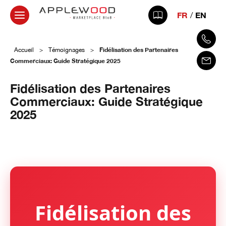
FR
EN
Fidélisation des Partenaires
Accueil
>
Témoignages
>
Commerciaux: Guide Stratégique 2025
Fidélisation des Partenaires
Commerciaux: Guide Stratégique
2025
28 août 2025
Fidélisation des