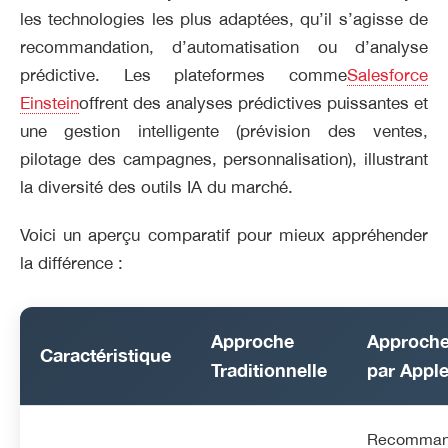
les technologies les plus adaptées, qu’il s’agisse de
recommandation, d’automatisation ou d’analyse
prédictive. Les plateformes comme
Salesforce
Einstein
offrent des analyses prédictives puissantes et
une gestion intelligente (prévision des ventes,
pilotage des campagnes, personnalisation), illustrant
la diversité des outils IA du marché.
Voici un aperçu comparatif pour mieux appréhender
la différence :
Approche
Approche
Caractéristique
Traditionnelle
par Appl
Recomman