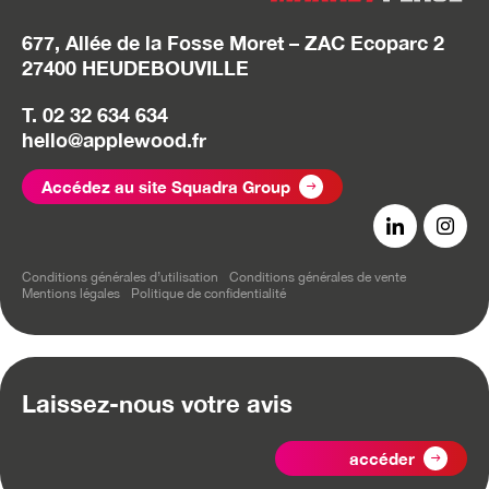
677, Allée de la Fosse Moret – ZAC Ecoparc 2
27400 HEUDEBOUVILLE
T. 02 32 634 634
hello@applewood.fr
Accédez au site Squadra Group
Conditions générales d’utilisation
Conditions générales de vente
Mentions légales
Politique de confidentialité
Laissez-nous votre avis
accéder