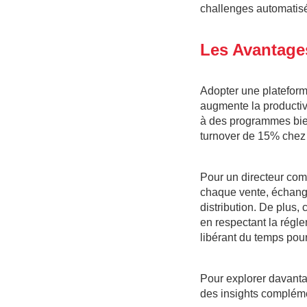
challenges automatis
Les Avantages
Adopter une plateforme
augmente la producti
à des programmes bien 
turnover de 15% chez
Pour un directeur com
chaque vente, échange
distribution. De plus,
en respectant la régle
libérant du temps pour
Pour explorer davanta
des insights complémen