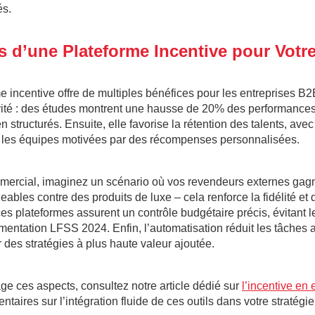
és.
 d’une Plateforme Incentive pour Votre
 incentive offre de multiples bénéfices pour les entreprises B2
vité : des études montrent une hausse de 20% des performance
structurés. Ensuite, elle favorise la rétention des talents, ave
 les équipes motivées par des récompenses personnalisées.
mercial, imaginez un scénario où vos revendeurs externes gagn
ables contre des produits de luxe – cela renforce la fidélité et
 ces plateformes assurent un contrôle budgétaire précis, évitant
mentation LFSS 2024. Enfin, l’automatisation réduit les tâches a
 des stratégies à plus haute valeur ajoutée.
ge ces aspects, consultez notre article dédié sur
l’incentive en 
taires sur l’intégration fluide de ces outils dans votre stratégie