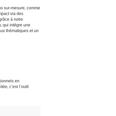
ons sur-mesure, comme
mpact via des
grâce à notre
, qui intègre une
aux thématiques et un
tionnels en
ée, c’est l’outil