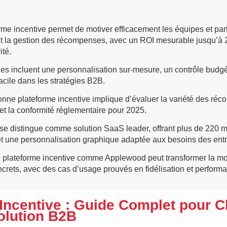
rme incentive permet de motiver efficacement les équipes et par
t la gestion des récompenses, avec un ROI mesurable jusqu’à
ité.
es incluent une personnalisation sur-mesure, un contrôle budgét
facile dans les stratégies B2B.
onne plateforme incentive implique d’évaluer la variété des réco
n et la conformité réglementaire pour 2025.
e distingue comme solution SaaS leader, offrant plus de 220 
et une personnalisation graphique adaptée aux besoins des entr
 plateforme incentive comme Applewood peut transformer la mot
ncrets, avec des cas d’usage prouvés en fidélisation et perform
Incentive : Guide Complet pour Ch
olution B2B