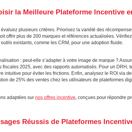
ir la Meilleure Plateforme Incentive e
 évaluez plusieurs critères. Priorisez la variété des récompens
it offrir plus de 200 marques et références actualisées. Vérifiez l
 outils existants, comme les CRM, pour une adoption fluide.
alisation : peut-elle s’adapter à votre image de marque ? Assur
 fiscales 2025, avec des rapports automatisés. Pour un DRH, tes
être intuitive pour éviter les frictions. Enfin, analysez le ROI via 
n de 25% des ventes chez les utilisateurs de plateformes digi
ons adaptées sur
nos offres incentive
, conçues pour répondre p
sages Réussis de Plateformes Incentiv