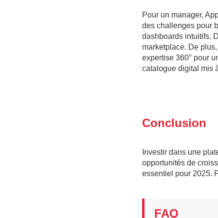
Pour un manager, App
des challenges pour bo
dashboards intuitifs.
marketplace. De plus, 
expertise 360° pour u
catalogue digital mis 
Conclusion
Investir dans une pla
opportunités de croiss
essentiel pour 2025. P
FAQ