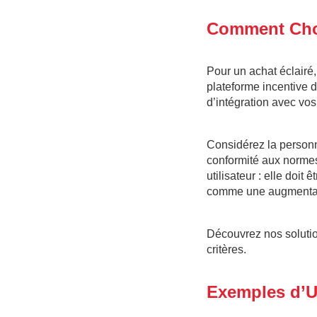
Comment Chois
Pour un achat éclairé,
plateforme incentive do
d’intégration avec vos
Considérez la personn
conformité aux normes
utilisateur : elle doit 
comme une augmentatio
Découvrez nos soluti
critères.
Exemples d’U