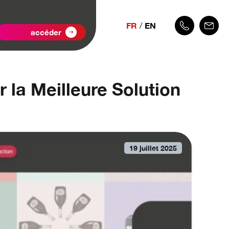
FR
EN
accéder
 la Meilleure Solution
19 juillet 2025