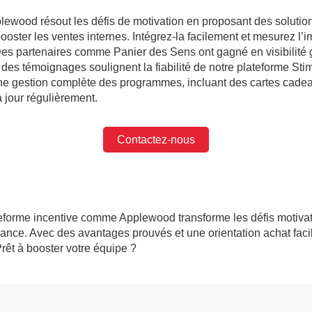
lewood résout les défis de motivation en proposant des soluti
oster les ventes internes. Intégrez-la facilement et mesurez l’i
 Des partenaires comme Panier des Sens ont gagné en visibilité 
des témoignages soulignent la fiabilité de notre plateforme Stim
ne gestion complète des programmes, incluant des cartes cade
à jour régulièrement.
Contactez-nous
teforme incentive comme Applewood transforme les défis motiva
ance. Avec des avantages prouvés et une orientation achat facilit
rêt à booster votre équipe ?