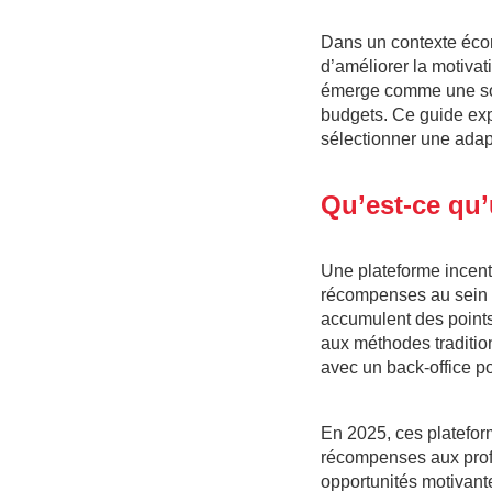
Dans un contexte éco
d’améliorer la motivat
émerge comme une solu
budgets. Ce guide exp
sélectionner une adap
Qu’est-ce qu’
Une plateforme incenti
récompenses au sein d
accumulent des point
aux méthodes tradition
avec un back-office p
En 2025, ces plateform
récompenses aux profi
opportunités motivan