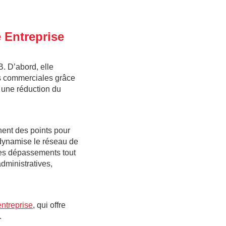
 Entreprise
B. D’abord, elle
s commerciales grâce
c une réduction du
ent des points pour
 dynamise le réseau de
 les dépassements tout
dministratives,
entreprise
, qui offre
.