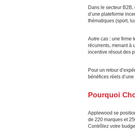
Dans le secteur B2B, 
d’une plateforme ince
thématiques (sport, lu
Autre cas : une firme 
récurrents, menant à 
incentive résout des 
Pour un retour d’expé
bénéfices réels d’une t
Pourquoi Cho
Applewood se position
de 220 marques et 2500
Contrôlez votre budge