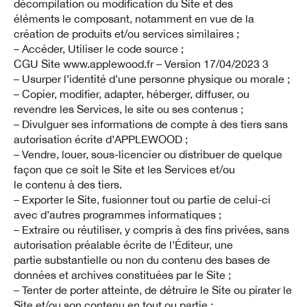
décompilation ou modification du Site et des
éléments le composant, notamment en vue de la
création de produits et/ou services similaires ;
– Accéder, Utiliser le code source ;
CGU Site www.applewood.fr – Version 17/04/2023 3
– Usurper l’identité d’une personne physique ou morale ;
– Copier, modifier, adapter, héberger, diffuser, ou
revendre les Services, le site ou ses contenus ;
– Divulguer ses informations de compte à des tiers sans
autorisation écrite d’APPLEWOOD ;
– Vendre, louer, sous-licencier ou distribuer de quelque
façon que ce soit le Site et les Services et/ou
le contenu à des tiers.
– Exporter le Site, fusionner tout ou partie de celui-ci
avec d’autres programmes informatiques ;
– Extraire ou réutiliser, y compris à des fins privées, sans
autorisation préalable écrite de l’Éditeur, une
partie substantielle ou non du contenu des bases de
données et archives constituées par le Site ;
– Tenter de porter atteinte, de détruire le Site ou pirater le
Site et/ou son contenu en tout ou partie ;