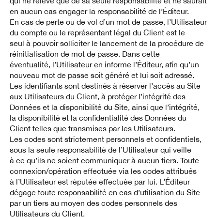
qui ne relève que de sa seule responsabilité et ne saurait
en aucun cas engager la responsabilité de l’Éditeur.
En cas de perte ou de vol d’un mot de passe, l’Utilisateur
du compte ou le représentant légal du Client est le
seul à pouvoir solliciter le lancement de la procédure de
réinitialisation de mot de passe. Dans cette
éventualité, l’Utilisateur en informe l’Éditeur, afin qu’un
nouveau mot de passe soit généré et lui soit adressé.
Les identifiants sont destinés à réserver l’accès au Site
aux Utilisateurs du Client, à protéger l’intégrité des
Données et la disponibilité du Site, ainsi que l’intégrité,
la disponibilité et la confidentialité des Données du
Client telles que transmises par les Utilisateurs.
Les codes sont strictement personnels et confidentiels,
sous la seule responsabilité de l’Utilisateur qui veille
à ce qu’ils ne soient communiquer à aucun tiers. Toute
connexion/opération effectuée via les codes attribués
à l’Utilisateur est réputée effectuée par lui. L’Éditeur
dégage toute responsabilité en cas d’utilisation du Site
par un tiers au moyen des codes personnels des
Utilisateurs du Client.