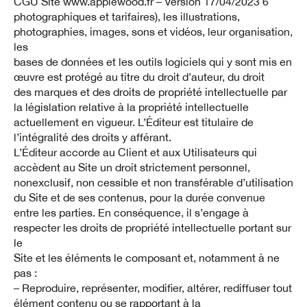
CGU Site www.applewood.fr – Version 17/04/2023 6
photographiques et tarifaires), les illustrations,
photographies, images, sons et vidéos, leur organisation,
les
bases de données et les outils logiciels qui y sont mis en
œuvre est protégé au titre du droit d’auteur, du droit
des marques et des droits de propriété intellectuelle par
la législation relative à la propriété intellectuelle
actuellement en vigueur. L’Éditeur est titulaire de
l’intégralité des droits y afférant.
L’Éditeur accorde au Client et aux Utilisateurs qui
accèdent au Site un droit strictement personnel,
nonexclusif, non cessible et non transférable d’utilisation
du Site et de ses contenus, pour la durée convenue
entre les parties. En conséquence, il s’engage à
respecter les droits de propriété intellectuelle portant sur
le
Site et les éléments le composant et, notamment à ne
pas :
– Reproduire, représenter, modifier, altérer, rediffuser tout
élément contenu ou se rapportant à la