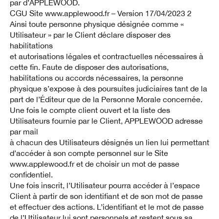
par d’APPLEWOOD.
CGU Site www.applewood.fr – Version 17/04/2023 2
Ainsi toute personne physique désignée comme «
Utilisateur » par le Client déclare disposer des
habilitations
et autorisations légales et contractuelles nécessaires à
cette fin. Faute de disposer des autorisations,
habilitations ou accords nécessaires, la personne
physique s’expose à des poursuites judiciaires tant de la
part de l’Éditeur que de la Personne Morale concernée.
Une fois le compte client ouvert et la liste des
Utilisateurs fournie par le Client, APPLEWOOD adresse
par mail
à chacun des Utilisateurs désignés un lien lui permettant
d’accéder à son compte personnel sur le Site
www.applewood.fr et de choisir un mot de passe
confidentiel.
Une fois inscrit, l’Utilisateur pourra accéder à l’espace
Client à partir de son identifiant et de son mot de passe
et effectuer des actions. L’identifiant et le mot de passe
de l’Utilisateur lui sont personnels et restent sous sa