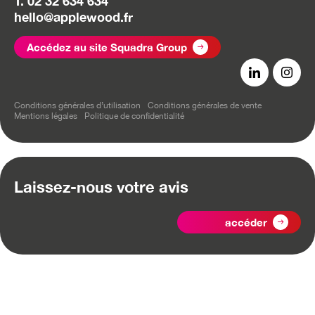
T. 02 32 634 634
hello@applewood.fr
Accédez au site Squadra Group
Conditions générales d’utilisation
Conditions générales de vente
Mentions légales
Politique de confidentialité
Laissez-nous votre avis
accéder