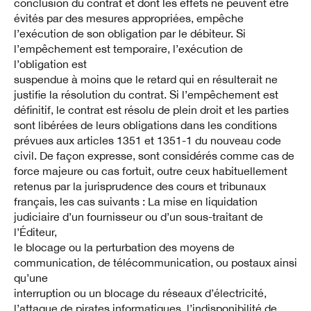
conclusion du contrat et dont les effets ne peuvent être
évités par des mesures appropriées, empêche
l’exécution de son obligation par le débiteur. Si
l’empêchement est temporaire, l’exécution de
l’obligation est
suspendue à moins que le retard qui en résulterait ne
justifie la résolution du contrat. Si l’empêchement est
définitif, le contrat est résolu de plein droit et les parties
sont libérées de leurs obligations dans les conditions
prévues aux articles 1351 et 1351-1 du nouveau code
civil. De façon expresse, sont considérés comme cas de
force majeure ou cas fortuit, outre ceux habituellement
retenus par la jurisprudence des cours et tribunaux
français, les cas suivants : La mise en liquidation
judiciaire d’un fournisseur ou d’un sous-traitant de
l’Éditeur,
le blocage ou la perturbation des moyens de
communication, de télécommunication, ou postaux ainsi
qu’une
interruption ou un blocage du réseaux d’électricité,
l’attaque de pirates informatiques, l’indisponibilité de