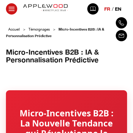
FR
EN
Micro-Incentives B2B : IA &
Accueil
>
Témoignages
>
Personnalisation Prédictive
Micro-Incentives B2B : IA &
Personnalisation Prédictive
23 octobre 2025
Micro-Incentives B2B :
La Nouvelle Tendance