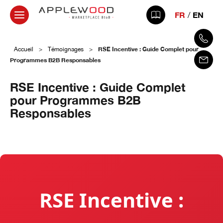
FR
EN
RSE Incentive : Guide Complet pour
Accueil
>
Témoignages
>
Programmes B2B Responsables
RSE Incentive : Guide Complet
pour Programmes B2B
Responsables
8 septembre 2025
RSE Incentive :