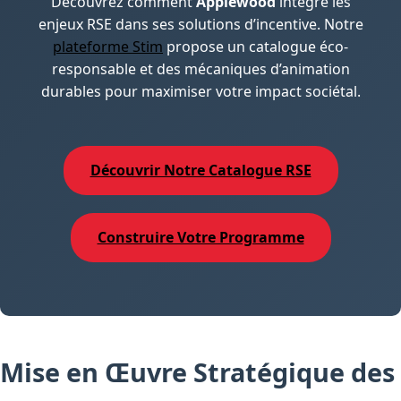
Découvrez comment
Applewood
intègre les
enjeux RSE dans ses solutions d’incentive. Notre
plateforme Stim
propose un catalogue éco-
responsable et des mécaniques d’animation
durables pour maximiser votre impact sociétal.
Découvrir Notre Catalogue RSE
Construire Votre Programme
Mise en Œuvre Stratégique des