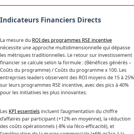
Indicateurs Financiers Directs
La mesure du
ROI des programmes RSE incentive
nécessite une approche multidimensionnelle qui dépasse
les métriques traditionnelles. Le retour sur investissement
financier se calcule selon la formule : (Bénéfices générés –
Coûts du programme) / Coûts du programme x 100. Les
entreprises leaders observent des ROI moyens de 15 à 25%
sur leurs programmes RSE incentive, avec des pics à 40%
pour les initiatives les plus innovantes.
Les
KPI essentiels
incluent l’augmentation du chiffre
d’affaires par participant (+12% en moyenne), la réduction
des coûts opérationnels (-8% via l’éco-efficacité), et
l’amélioration de la marge commerciale (+6% grâce à la