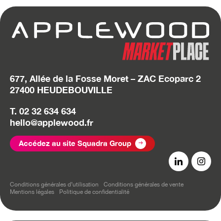
677, Allée de la Fosse Moret – ZAC Ecoparc 2
27400 HEUDEBOUVILLE
T. 02 32 634 634
hello@applewood.fr
Accédez au site Squadra Group
Conditions générales d’utilisation
Conditions générales de vente
Mentions légales
Politique de confidentialité