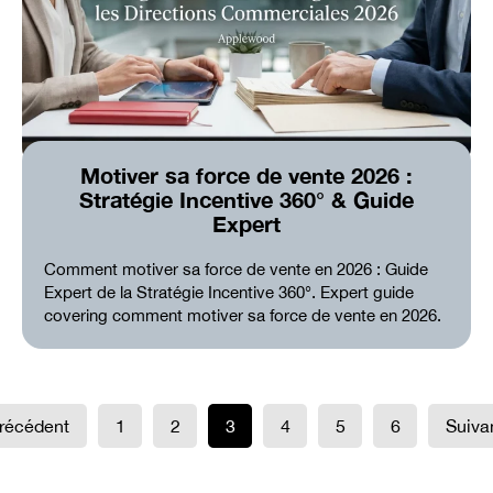
Motiver sa force de vente 2026 :
Stratégie Incentive 360° & Guide
Expert
Comment motiver sa force de vente en 2026 : Guide
Expert de la Stratégie Incentive 360°. Expert guide
covering comment motiver sa force de vente en 2026.
récédent
1
2
3
4
5
6
Suiva