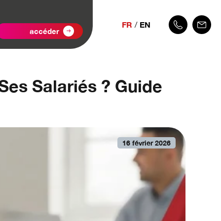
FR
EN
accéder
Ses Salariés ? Guide
16 février 2026