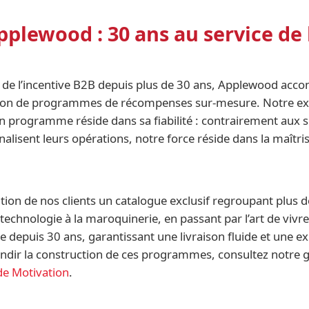
pplewood : 30 ans au service de
 de l’incentive B2B depuis plus de 30 ans, Applewood acc
ption de programmes de récompenses sur-mesure. Notre e
’un programme réside dans sa fiabilité : contrairement aux
alisent leurs opérations, notre force réside dans la maîtri
tion de nos clients un catalogue exclusif regroupant plus
 technologie à la maroquinerie, en passant par l’art de vivre
e depuis 30 ans, garantissant une livraison fluide et une e
ondir la construction de ces programmes, consultez notre 
de Motivation
.