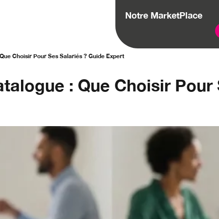
Notre MarketPlace
ue Choisir Pour Ses Salariés ? Guide Expert
alogue : Que Choisir Pour 