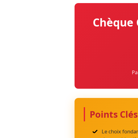
Chèque 
Pa
Points Clés
Le choix fonda