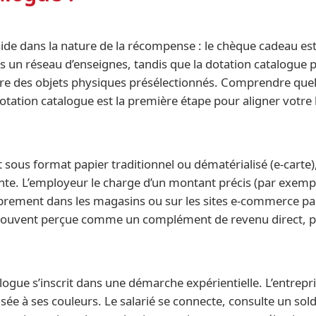
side dans la nature de la récompense : le chèque cadeau est
ans un réseau d’enseignes, tandis que la dotation catalogue 
re des objets physiques présélectionnés. Comprendre quelle
tation catalogue est la première étape pour aligner votre 
it sous format papier traditionnel ou dématérialisé (e-car
te. L’employeur le charge d’un montant précis (par exemple
ibrement dans les magasins ou sur les sites e-commerce par
, souvent perçue comme un complément de revenu direct, p
talogue s’inscrit dans une démarche expérientielle. L’entrep
e à ses couleurs. Le salarié se connecte, consulte un solde