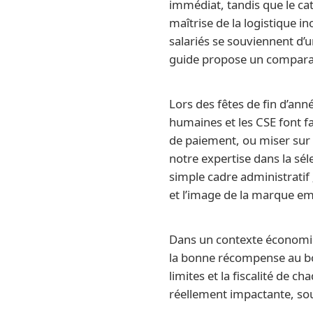
immédiat, tandis que le c
maîtrise de la logistique i
salariés se souviennent d’
guide propose un comparati
Lors des fêtes de fin d’ann
humaines et les CSE font fac
de paiement, ou miser sur 
notre expertise dans la sé
simple cadre administratif 
et l’image de la marque em
Dans un contexte économiqu
la bonne récompense au bon
limites et la fiscalité de 
réellement impactante, sou