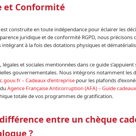
 et Conformité
est construite en toute indépendance pour éclairer les déci
arence juridique et de conformité RGPD, nous précisons
 intégrant à la fois des dotations physiques et dématériali
s, légales et sociales mentionnées dans ce guide s’appuien
icielles gouvernementales. Nous intégrons notamment les d
c.gouv.fr – Cadeaux d’entreprise
pour les plafonds d’exonér
 du
Agence Française Anticorruption (AFA) – Guide cadeaux 
hique totale de vos programmes de gratification.
a différence entre un chèque ca
alogue ?