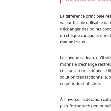
La différence principale ré
valeur faciale utilisable d
d’échanger des points cont
un chèque cadeau et une do
managériaux.
Le chèque cadeau, qu’il so
monnaie d’échange restrein
collaborateur le dépense l
solution transactionnelle
en période d’inflation.
À l’inverse, la dotation ca
plateforme web personnalisé