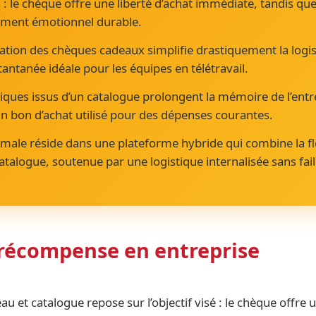
s : le chèque offre une liberté d’achat immédiate, tandis qu
ement émotionnel durable.
ation des chèques cadeaux simplifie drastiquement la logi
tantanée idéale pour les équipes en télétravail.
iques issus d’un catalogue prolongent la mémoire de l’entr
n bon d’achat utilisé pour des dépenses courantes.
imale réside dans une plateforme hybride qui combine la fle
catalogue, soutenue par une logistique internalisée sans fail
a récompense en entreprise
u et catalogue repose sur l’objectif visé : le chèque offre 