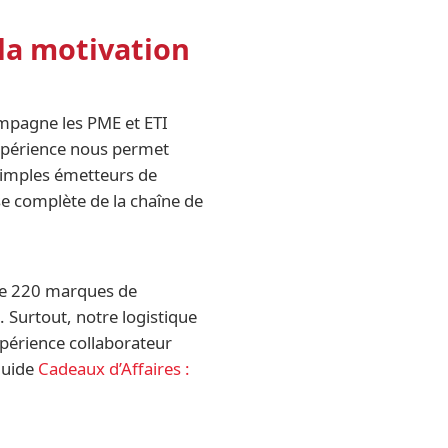
 la motivation
ompagne les PME et ETI
xpérience nous permet
 simples émetteurs de
se complète de la chaîne de
 de 220 marques de
. Surtout, notre logistique
xpérience collaborateur
guide
Cadeaux d’Affaires :