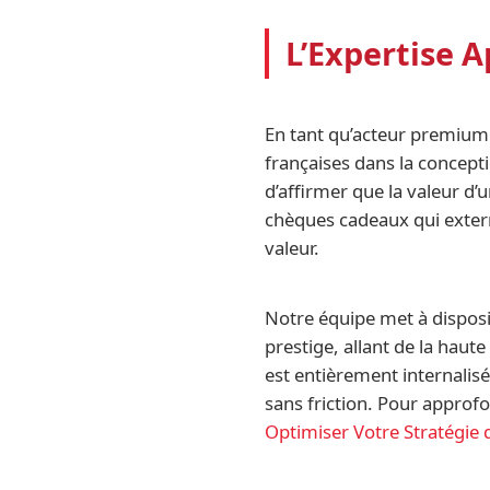
L’Expertise A
En tant qu’acteur premium
françaises dans la conce
d’affirmer que la valeur d
chèques cadeaux qui extern
valeur.
Notre équipe met à disposi
prestige, allant de la haute
est entièrement internalisé
sans friction. Pour approf
Optimiser Votre Stratégie 