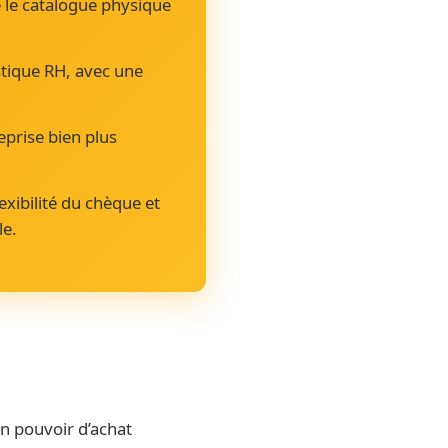
e le catalogue physique
stique RH, avec une
eprise bien plus
xibilité du chèque et
le.
un pouvoir d’achat