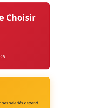
 Choisir
026
r ses salariés dépend