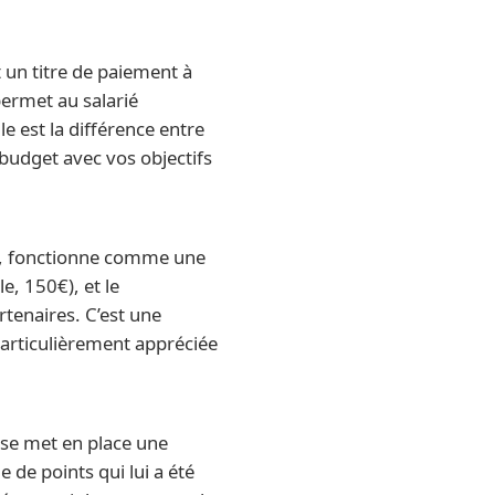
 un titre de paiement à
permet au salarié
 est la différence entre
budget avec vos objectifs
te), fonctionne comme une
, 150€), et le
tenaires. C’est une
articulièrement appréciée
rise met en place une
 de points qui lui a été