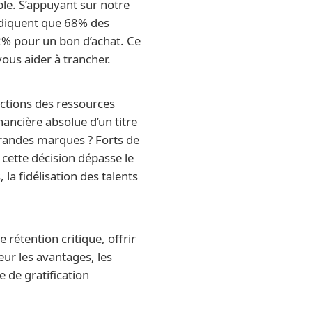
le. S’appuyant sur notre
indiquent que 68% des
2% pour un bon d’achat. Ce
ous aider à trancher.
ections des ressources
inancière absolue d’un titre
grandes marques ? Forts de
cette décision dépasse le
la fidélisation des talents
rétention critique, offrir
ur les avantages, les
e de gratification