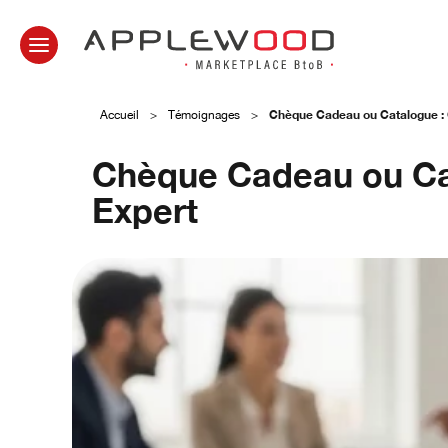
Chèque Cadeau ou Catalogue : Q
Accueil
>
Témoignages
>
Chèque Cadeau ou Cat
Expert