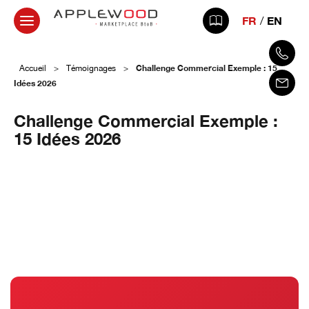
FR
EN
Challenge Commercial Exemple : 15
Accueil
>
Témoignages
>
Idées 2026
Challenge Commercial Exemple :
15 Idées 2026
13 mars 2026