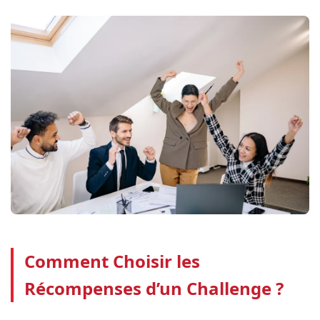
Comment Choisir les
Récompenses d’un Challenge ?