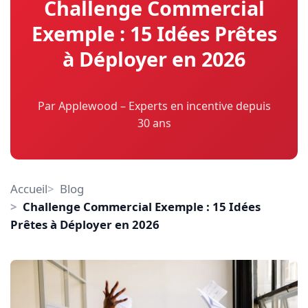
Challenge Commercial
Exemple : 15 Idées Prêtes
à Déployer en 2026
Par Applewood – Experts en incentive depuis
30 ans
Accueil
Blog
Challenge Commercial Exemple : 15 Idées
Prêtes à Déployer en 2026