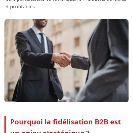
et profitables.
Pourquoi la fidélisation B2B est
un enjeu stratégique ?