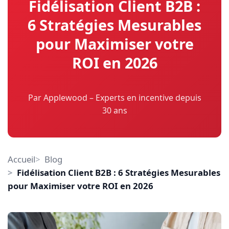
Fidélisation Client B2B :
6 Stratégies Mesurables
pour Maximiser votre
ROI en 2026
Par Applewood – Experts en incentive depuis
30 ans
Accueil
Blog
Fidélisation Client B2B : 6 Stratégies Mesurables
pour Maximiser votre ROI en 2026