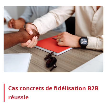
Cas concrets de fidélisation B2B
réussie