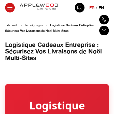
FR
EN
Logistique Cadeaux Entreprise :
Accueil
>
Témoignages
>
Sécurisez Vos Livraisons de Noël Multi-Sites
Logistique Cadeaux Entreprise :
Sécurisez Vos Livraisons de Noël
Multi-Sites
24 janvier 2026
Logistique