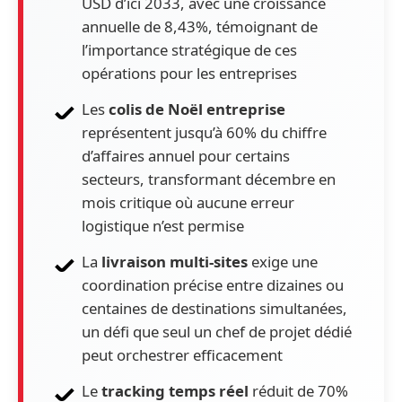
USD d’ici 2033, avec une croissance
annuelle de 8,43%, témoignant de
l’importance stratégique de ces
opérations pour les entreprises
Les
colis de Noël entreprise
représentent jusqu’à 60% du chiffre
d’affaires annuel pour certains
secteurs, transformant décembre en
mois critique où aucune erreur
logistique n’est permise
La
livraison multi-sites
exige une
coordination précise entre dizaines ou
centaines de destinations simultanées,
un défi que seul un chef de projet dédié
peut orchestrer efficacement
Le
tracking temps réel
réduit de 70%