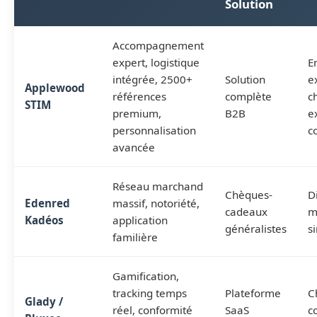
Solution
Accompagnement
expert, logistique
E
intégrée, 2500+
Solution
e
Applewood
références
complète
c
STIM
premium,
B2B
e
personnalisation
c
avancée
Réseau marchand
Chèques-
D
Edenred
massif, notoriété,
cadeaux
m
Kadéos
application
généralistes
s
familière
Gamification,
tracking temps
Plateforme
C
Glady /
réel, conformité
SaaS
c