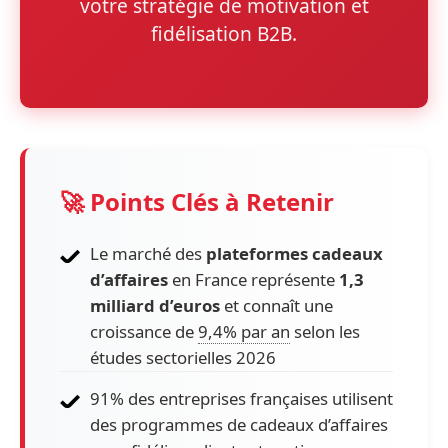
votre stratégie de motivation et
fidélisation B2B.
🚀 Points Clés à Retenir
Le marché des
plateformes cadeaux
d’affaires
en France représente
1,3
milliard d’euros
et connaît une
croissance de
9,4% par an
selon les
études sectorielles 2026
91% des entreprises françaises utilisent
des programmes de cadeaux d’affaires