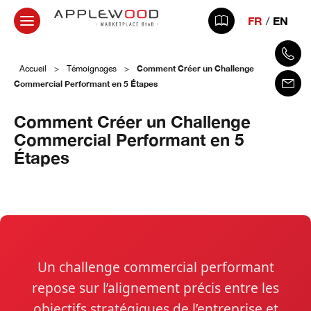
FR
EN
Comment Créer un Challenge
Accueil
>
Témoignages
>
Commercial Performant en 5 Étapes
Comment Créer un Challenge
Commercial Performant en 5
Étapes
5 février 2026
Un challenge commercial performant
repose sur l’alignement précis entre les
objectifs stratégiques de l’entreprise et