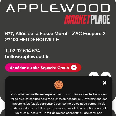
677, Allée de la Fosse Moret – ZAC Ecoparc 2
27400 HEUDEBOUVILLE
T. 02 32 634 634
hello@applewood.fr
Accédez au site Squadra Group
Conditions générales d’utilisation
Conditions générales de vente
Mentions légales
Politique de confidentialité
Pour offrir les meilleures expériences, nous utilisons des technologies
telles que les cookies pour stocker et/ou accéder aux informations des
appareils. Le fait de consentir à ces technologies nous permettra de
traiter des données telles que le comportement de navigation ou les ID
uniques sur ce site. Le fait de ne pas consentir ou de retirer son