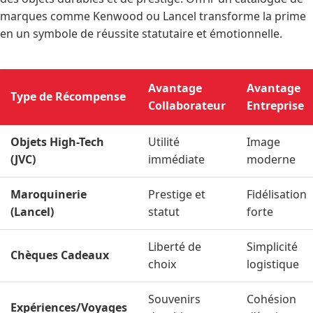
marques comme Kenwood ou Lancel transforme la prime
en un symbole de réussite statutaire et émotionnelle.
Avantage
Avantage
Type de Récompense
Collaborateur
Entreprise
Objets High-Tech
Utilité
Image
(JVC)
immédiate
moderne
Maroquinerie
Prestige et
Fidélisation
(Lancel)
statut
forte
Liberté de
Simplicité
Chèques Cadeaux
choix
logistique
Souvenirs
Cohésion
Expériences/Voyages