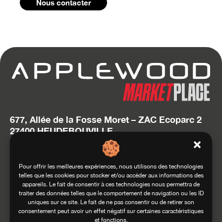
Nous contacter
677, Allée de la Fosse Moret – ZAC Ecoparc 2
27400 HEUDEBOUVILLE
T. 02 32 634 634
hello@applewood.fr
Pour offrir les meilleures expériences, nous utilisons des technologies
telles que les cookies pour stocker et/ou accéder aux informations des
Accédez au site Squadra Group
appareils. Le fait de consentir à ces technologies nous permettra de
traiter des données telles que le comportement de navigation ou les ID
uniques sur ce site. Le fait de ne pas consentir ou de retirer son
consentement peut avoir un effet négatif sur certaines caractéristiques
et fonctions.