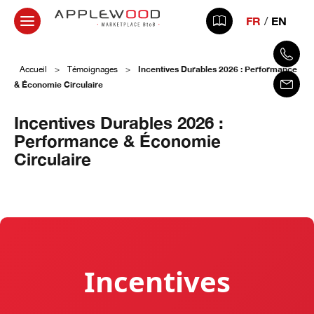
FR
EN
Incentives Durables 2026 : Performance
Accueil
>
Témoignages
>
& Économie Circulaire
Incentives Durables 2026 :
Performance & Économie
Circulaire
20 janvier 2026
Incentives