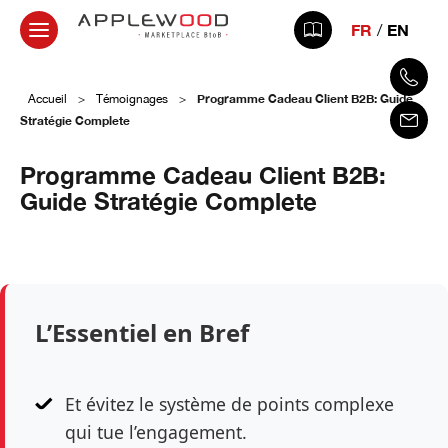
FR
EN
Programme Cadeau Client B2B: Guide
Accueil
>
Témoignages
>
Stratégie Complete
Programme Cadeau Client B2B:
Guide Stratégie Complete
23 avril 2026
L’Essentiel en Bref
Et évitez le système de points complexe
qui tue l’engagement.