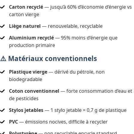
Carton recyclé
— jusqu’à 60% d’économie d’énergie vs
carton vierge
Liège naturel
— renouvelable, recyclable
Aluminium recyclé
— 95% moins d’énergie que
production primaire
⚠️ Matériaux conventionnels
Plastique vierge
— dérivé du pétrole, non
biodegradable
Coton conventionnel
— forte consommation d’eau et
de pesticides
Stylos jetables
— 1 stylo jetable = 0,7 g de plastique
PVC
— émissions nocives, difficile à recycler
Polystyrène
— non recyclable encycle standard