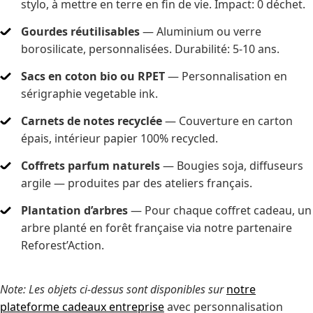
stylo, à mettre en terre en fin de vie. Impact: 0 déchet.
Gourdes réutilisables
— Aluminium ou verre
borosilicate, personnalisées. Durabilité: 5-10 ans.
Sacs en coton bio ou RPET
— Personnalisation en
sérigraphie vegetable ink.
Carnets de notes recyclée
— Couverture en carton
épais, intérieur papier 100% recycled.
Coffrets parfum naturels
— Bougies soja, diffuseurs
argile — produites par des ateliers français.
Plantation d’arbres
— Pour chaque coffret cadeau, un
arbre planté en forêt française via notre partenaire
Reforest’Action.
Note: Les objets ci-dessus sont disponibles sur
notre
plateforme cadeaux entreprise
avec personnalisation