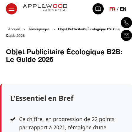
FR
EN
Objet Publicitaire Écologique B2B: Le
Accueil
>
Témoignages
>
Guide 2026
Objet Publicitaire Écologique B2B:
Le Guide 2026
27 avril 2026
L’Essentiel en Bref
Ce chiffre, en progression de 22 points
par rapport à 2021, témoigne d’une