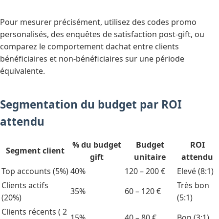
Pour mesurer précisément, utilisez des codes promo
personalisés, des enquêtes de satisfaction post-gift, ou
comparez le comportement dachat entre clients
bénéficiaires et non-bénéficiaires sur une période
équivalente.
Segmentation du budget par ROI
attendu
% du budget
Budget
ROI
Segment client
gift
unitaire
attendu
Top accounts (5%)
40%
120 – 200 €
Elevé (8:1)
Clients actifs
Très bon
35%
60 – 120 €
(20%)
(5:1)
Clients récents ( 2
15%
40 – 80 €
Bon (3:1)