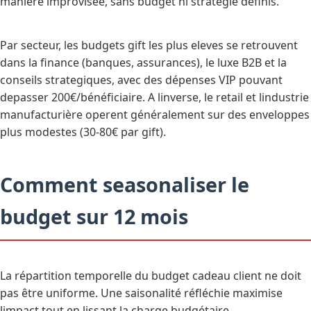
manière improvisée, sans budget ni stratégie définis.
Par secteur, les budgets gift les plus eleves se retrouvent
dans la finance (banques, assurances), le luxe B2B et la
conseils strategiques, avec des dépenses VIP pouvant
depasser 200€/bénéficiaire. A linverse, le retail et lindustrie
manufacturière operent généralement sur des enveloppes
plus modestes (30-80€ par gift).
Comment seasonaliser le
budget sur 12 mois
La répartition temporelle du budget cadeau client ne doit
pas être uniforme. Une saisonalité réfléchie maximise
limpact tout en lissant la charge budgétaire.