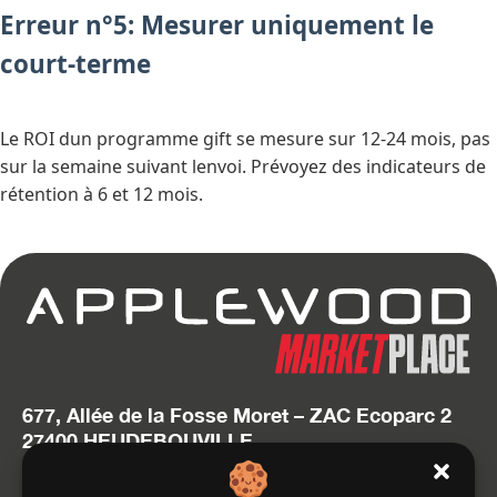
Erreur n°5: Mesurer uniquement le
court-terme
Le ROI dun programme gift se mesure sur 12-24 mois, pas
sur la semaine suivant lenvoi. Prévoyez des indicateurs de
rétention à 6 et 12 mois.
677, Allée de la Fosse Moret – ZAC Ecoparc 2
27400 HEUDEBOUVILLE
T. 02 32 634 634