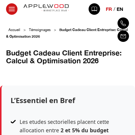
FR
EN
Budget Cadeau Client Entreprise: Calcul
Accueil
>
Témoignages
>
& Optimisation 2026
Budget Cadeau Client Entreprise:
Calcul & Optimisation 2026
10 avril 2026
L’Essentiel en Bref
Les etudes sectorielles placent cette
allocation entre
2 et 5% du budget